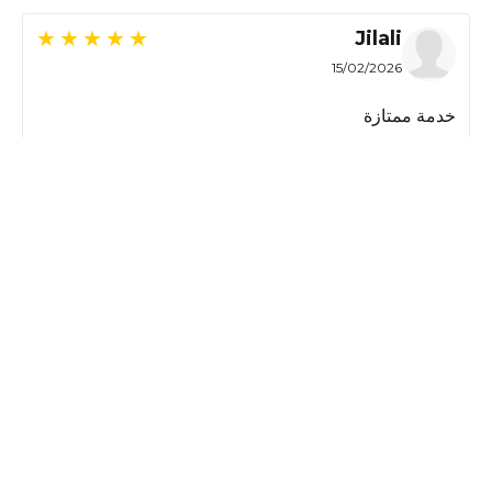
Jilali
15/02/2026
خدمة ممتازة
ام ياسين
15/02/2026
جميلة
العدي
12/02/2026
عرض المزيد