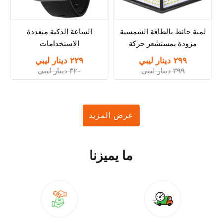
لمبة حائط بالطاقة الشمسية
الساعة الذكية متعددة
مزودة بمستشعر حركة
الاستخدامات
٢٩٩ دينار ليبي
٢٢٩ دينار ليبي
٣٩٩ دينار ليبي
٣٢٠ دينار ليبي
عرض المزيد
ما يميزنا