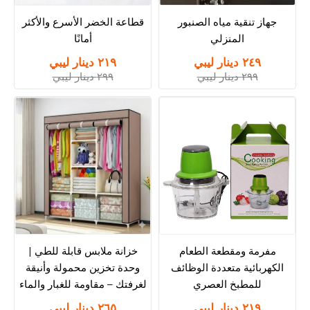
جهاز تنقية مياه الصنبور
قطاعة الخضر الأسرع والأكثر
المنزلي
أمانًا
٢٤٩ دينار ليبي
٢١٩ دينار ليبي
٢٩٩ دينار ليبي
٢٩٩ دينار ليبي
مفرمة ومقطعة الطعام
خزانة ملابس قابلة للطي |
الكهربائية متعددة الوظائف
وحدة تخزين محمولة وأنيقة
للمطبخ العصري
لغرفتك – مقاومة للغبار والماء
٢١٩ دينار ليبي
٢٦٥ دينار ليبي