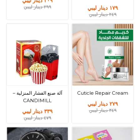
٢٠٩ دينار ليبي
٢٩٩ دينار ليبي
١٧٩ دينار ليبي
٢٤٩ دينار ليبي
Cuticle Repair Cream
آلة صنع الفشار المنزلية –
CANDIMILL
٢٧٩ دينار ليبي
٣٤٩ دينار ليبي
٣٣٩ دينار ليبي
٤٧٩ دينار ليبي